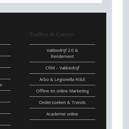
Toolbox & Contact
Vakbedrijf 2.0 &
Rendement
CRM – Vakbedrijf
n
Arbo & Legionella RI&E
en
Offline en online Marketing
Onderzoeken & Trends
Academie online