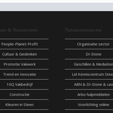
uur & Natuursteen
Natuursteensector
People-Planet-Profit
Organisatie sector
Cultuur & Gedenken
DI-Stone
Promotie Vakwerk
Geschillen & Mediatio
Trend en Innovatie
Lid Kenniscentrum Ste
10Q Vakbedrijf
ABN & DI-Stone & cao
Constructie
Arbo hulpmiddelen
Kleuren in Steen
Voorlichting online