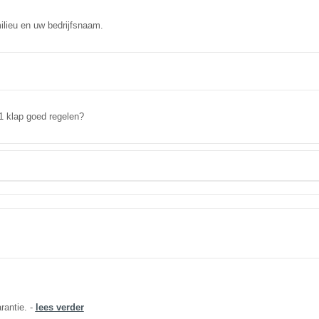
ieu en uw bedrijfsnaam.
1 klap goed regelen?
rantie. -
lees verder