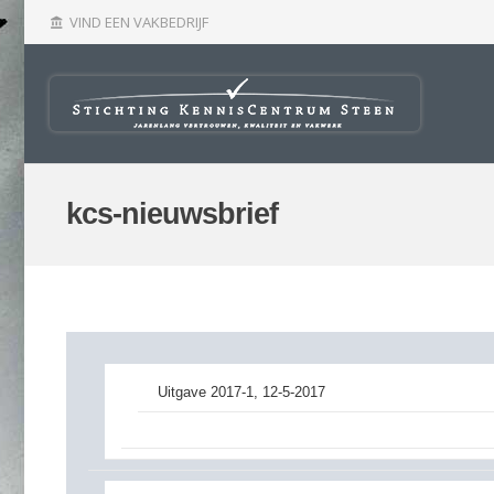
VIND EEN VAKBEDRIJF
account_balance
kcs-nieuwsbrief
Uitgave 2017-1, 12-5-2017