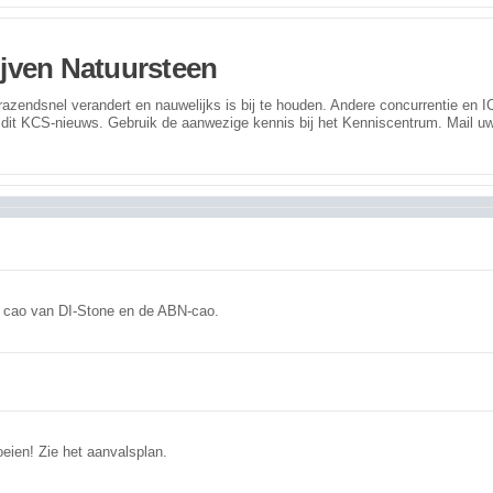
jven Natuursteen
 razendsnel verandert en nauwelijks is bij te houden. Andere concurrentie en
it KCS-nieuws. Gebruik de aanwezige kennis bij het Kenniscentrum. Mail uw
e cao van DI-Stone en de ABN-cao.
eien! Zie het aanvalsplan.