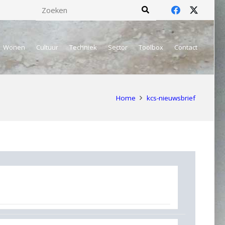
Wonen
Cultuur
Techniek
Sector
Toolbox
Contact
Home
kcs-nieuwsbrief