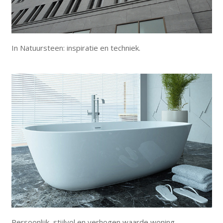
In Natuursteen: inspiratie en techniek.
Persoonlijk, stijlvol en verhogen waarde woning.