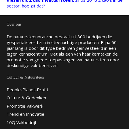
Kiezen uit 2 cao’s Natuursteen.
Sinds 2016 2 cao’s in de
sector, hoe zit dat?
Over ons
De natuursteenbranche bestaat uit 800 bedrijven die
gespecialiseerd zijn in steenachtige producten. Bijna 60
jaar lang is door dit type bedrijven geïnvesteerd in een
eigen kenniscentrum. Met als een van haar kerntaken de
promotie van goede toepassingen van natuursteen door
deskundige vak-bedrijven.
Cultuur & Natuursteen
People-Planet-Profit
Cultuur & Gedenken
Promotie Vakwerk
Trend en Innovatie
10Q Vakbedrijf