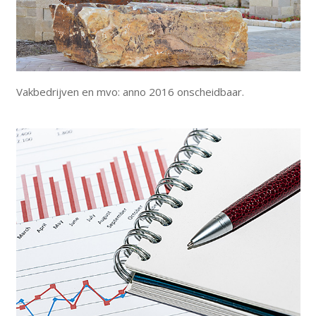
Vakbedrijven en mvo: anno 2016 onscheidbaar.