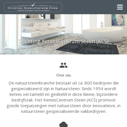
Stichting KennisCentrum Steen (KCS)
group
Over ons
De natuursteenbranche bestaat uit ca. 800 bedrijven die
gespecialiseerd zijn in Natuursteen. Sinds 1954 wordt
kennis verzameld en gedeeld in deze kleine, bijzondere
bedrijfstak. Het KennisCentrum Steen (KCS) promoot
goede toepassingen met natuursteen door innovatieve, in
natuursteen gespecialiseerde vakbedrijven.
cloud