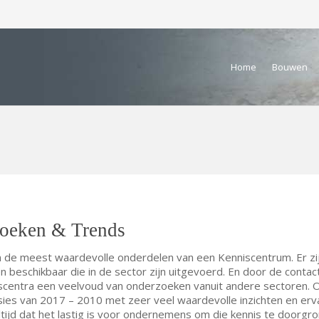
Home
Bouwen
oeken & Trends
an de meest waardevolle onderdelen van een Kenniscentrum. Er zi
 beschikbaar die in de sector zijn uitgevoerd. En door de conta
iscentra een veelvoud van onderzoeken vanuit andere sectoren. 
ies van 2017 – 2010 met zeer veel waardevolle inzichten en erv
altijd dat het lastig is voor ondernemens om die kennis te doorgr