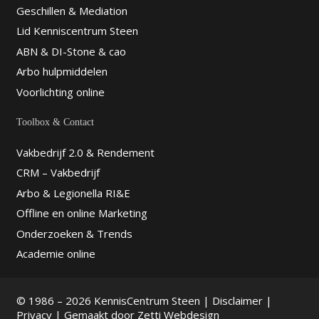
Geschillen & Mediation
Lid Kenniscentrum Steen
ABN & DI-Stone & cao
Arbo hulpmiddelen
Voorlichting online
Toolbox & Contact
Vakbedrijf 2.0 & Rendement
CRM – Vakbedrijf
Arbo & Legionella RI&E
Offline en online Marketing
Onderzoeken & Trends
Academie online
© 1986 – 2026 KennisCentrum Steen |
Disclaimer
|
Privacy
| Gemaakt door
Zetti Webdesign