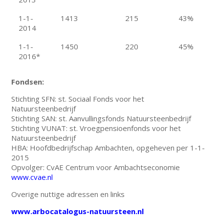
1-1-
1413
215
43%
2014
1-1-
1450
220
45%
2016*
Fondsen:
Stichting SFN: st. Sociaal Fonds voor het
Natuursteenbedrijf
Stichting SAN: st. Aanvullingsfonds Natuursteenbedrijf
Stichting VUNAT: st. Vroegpensioenfonds voor het
Natuursteenbedrijf
HBA: Hoofdbedrijfschap Ambachten, opgeheven per 1-1-
2015
Opvolger: CvAE Centrum voor Ambachtseconomie
www.cvae.nl
Overige nuttige adressen en links
www.arbocatalogus-natuursteen.nl