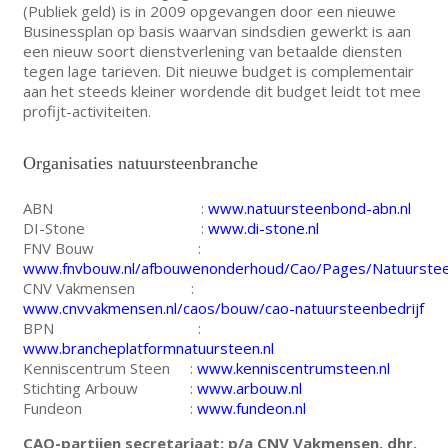
(Publiek geld) is in 2009 opgevangen door een nieuwe
Businessplan op basis waarvan sindsdien gewerkt is aan
een nieuw soort dienstverlening van betaalde diensten
tegen lage tarieven. Dit nieuwe budget is complementair
aan het steeds kleiner wordende dit budget leidt tot mee
profijt-activiteiten.
Organisaties natuursteenbranche
ABN :
www.natuursteenbond-abn.nl
DI-Stone :
www.di-stone.nl
FNV Bouw :
www.fnvbouw.nl/afbouwenonderhoud/Cao/Pages/Natuurstee
CNV Vakmensen :
www.cnvvakmensen.nl/caos/bouw/cao-natuursteenbedrijf
BPN :
www.brancheplatformnatuursteen.nl
Kenniscentrum Steen :
www.kenniscentrumsteen.nl
Stichting Arbouw :
www.arbouw.nl
Fundeon :
www.fundeon.nl
CAO-partijen secretariaat: p/a CNV Vakmensen, dhr.