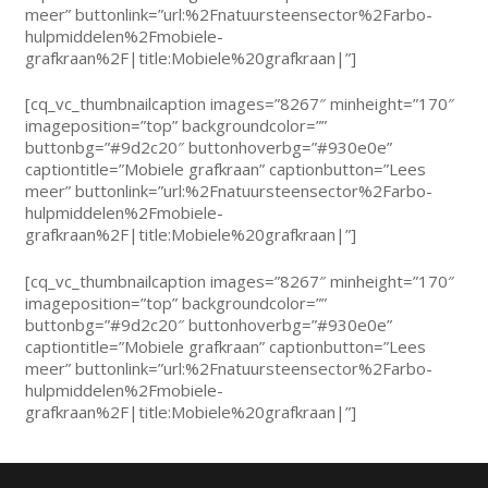
meer” buttonlink=”url:%2Fnatuursteensector%2Farbo-
hulpmiddelen%2Fmobiele-
grafkraan%2F|title:Mobiele%20grafkraan|”]
[cq_vc_thumbnailcaption images=”8267″ minheight=”170″
imageposition=”top” backgroundcolor=””
buttonbg=”#9d2c20″ buttonhoverbg=”#930e0e”
captiontitle=”Mobiele grafkraan” captionbutton=”Lees
meer” buttonlink=”url:%2Fnatuursteensector%2Farbo-
hulpmiddelen%2Fmobiele-
grafkraan%2F|title:Mobiele%20grafkraan|”]
[cq_vc_thumbnailcaption images=”8267″ minheight=”170″
imageposition=”top” backgroundcolor=””
buttonbg=”#9d2c20″ buttonhoverbg=”#930e0e”
captiontitle=”Mobiele grafkraan” captionbutton=”Lees
meer” buttonlink=”url:%2Fnatuursteensector%2Farbo-
hulpmiddelen%2Fmobiele-
grafkraan%2F|title:Mobiele%20grafkraan|”]