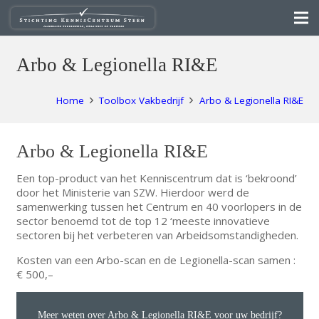
Arbo & Legionella RI&E
Home
Toolbox Vakbedrijf
Arbo & Legionella RI&E
Arbo & Legionella RI&E
Een top-product van het Kenniscentrum dat is ‘bekroond’
door het Ministerie van SZW. Hierdoor werd de
samenwerking tussen het Centrum en 40 voorlopers in de
sector benoemd tot de top 12 ‘meeste innovatieve
sectoren bij het verbeteren van Arbeidsomstandigheden.
Kosten van een Arbo-scan en de Legionella-scan samen :
€ 500,–
Meer weten over Arbo & Legionella RI&E voor uw bedrijf?