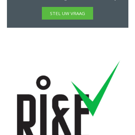
STEL UW VRAAG