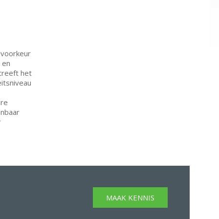
 voorkeur
g en
reeft het
eitsniveau
are
enbaar
r
MAAK KENNIS