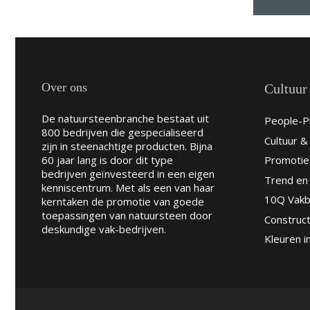
Over ons
Cultuur
De natuursteenbranche bestaat uit
People-Pl
800 bedrijven die gespecialiseerd
Cultuur 
zijn in steenachtige producten. Bijna
60 jaar lang is door dit type
Promotie
bedrijven geïnvesteerd in een eigen
Trend en 
kenniscentrum. Met als een van haar
10Q Vakb
kerntaken de promotie van goede
toepassingen van natuursteen door
Construct
deskundige vak-bedrijven.
Kleuren i