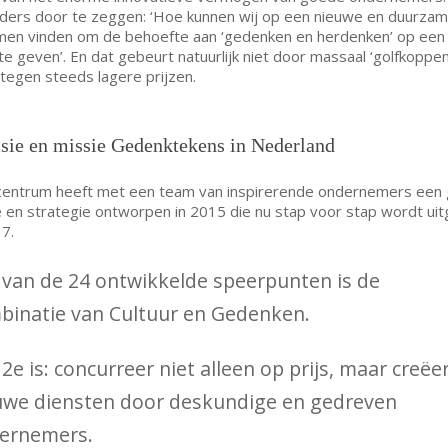
ders door te zeggen: ‘Hoe kunnen wij op een nieuwe en duurzam
men vinden om de behoefte aan ‘gedenken en herdenken’ op een
e geven’. En dat gebeurt natuurlijk niet door massaal ‘golfkoppen
tegen steeds lagere prijzen.
sie en missie Gedenktekens in Nederland
centrum heeft met een team van inspirerende ondernemers een 
e en strategie ontworpen in 2015 die nu stap voor stap wordt ui
7.
 van de 24 ontwikkelde speerpunten is de
binatie van Cultuur en Gedenken.
2e is: concurreer niet alleen op prijs, maar creëe
uwe diensten door deskundige en gedreven
ernemers.