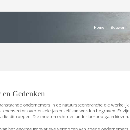
Home
Bouwen
r en Gedenken
raanstaande ondernemers in de natuursteenbranche die werkelijk
stenensector over enkele jaren zelf kan worden begraven. Er zijn 
 die dit roepen. Die moeten echt een ander beroep gaan kiezen.
t van het enorme innovatieve vermogen van goede ondernemers. 