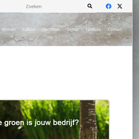
Wonen
Cultuur
Techniek
Sector
Toolbox
Contact