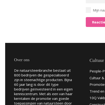
Mijn na
Reactie
Over ons
Cultuur
De natuursteenbranche bestaat uit
People-Pl
800 bedrijven die gespecialiseerd
Cultuur 
zijn in steenachtige producten. Bijna
60 jaar lang is door dit type
Promotie
bedrijven geïnvesteerd in een eigen
Trend en 
kenniscentrum. Met als een van haar
10Q Vakb
kerntaken de promotie van goede
toepassingen van natuursteen door
Construct