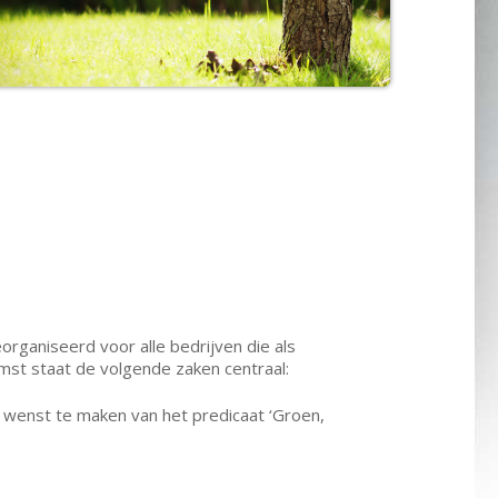
rganiseerd voor alle bedrijven die als
omst staat de volgende zaken centraal:
erk wenst te maken van het predicaat ‘Groen,