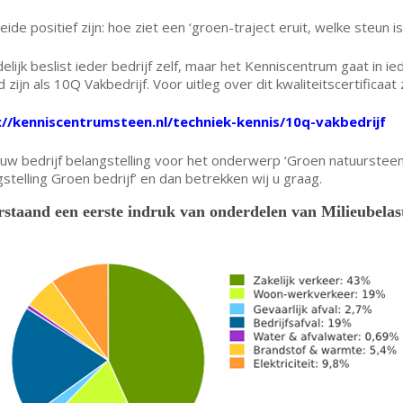
beide positief zijn: hoe ziet een ‘groen-traject eruit, welke steun 
delijk beslist ieder bedrijf zelf, maar het Kenniscentrum gaat in i
 zijn als 10Q Vakbedrijf. Voor uitleg over dit kwaliteitscertificaat 
://kenniscentrumsteen.nl/techniek-kennis/10q-vakbedrijf
uw bedrijf belangstelling voor het onderwerp ‘Groen natuursteenb
gstelling Groen bedrijf’ en dan betrekken wij u graag.
staand een eerste indruk van onderdelen van Milieubelas