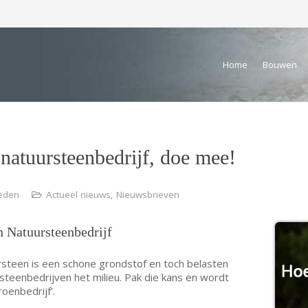
Home
Bouwen
natuursteenbedrijf, doe mee!
leden
Actueel nieuws
,
Nieuwsbrieven
 Natuursteenbedrijf
steen is een schone grondstof en toch belasten
steenbedrijven het milieu. Pak die kans en wordt
roenbedrijf’.