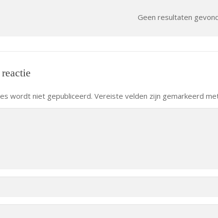
Geen resultaten gevon
 reactie
res wordt niet gepubliceerd.
Vereiste velden zijn gemarkeerd me