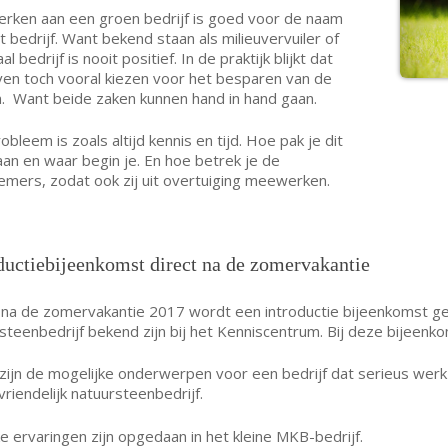
rken aan een groen bedrijf is goed voor de naam
t bedrijf. Want bekend staan als milieuvervuiler of
al bedrijf is nooit positief. In de praktijk blijkt dat
ven toch vooral kiezen voor het besparen van de
. Want beide zaken kunnen hand in hand gaan.
obleem is zoals altijd kennis en tijd. Hoe pak je dit
an en waar begin je. En hoe betrek je de
mers, zodat ook zij uit overtuiging meewerken.
ductiebijeenkomst direct na de zomervakantie
 na de zomervakantie 2017 wordt een introductie bijeenkomst geo
steenbedrijf bekend zijn bij het Kenniscentrum. Bij deze bijeenk
zijn de mogelijke onderwerpen voor een bedrijf dat serieus w
vriendelijk natuursteenbedrijf.
e ervaringen zijn opgedaan in het kleine MKB-bedrijf.