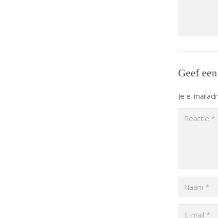
Geef een
Je e-mailad