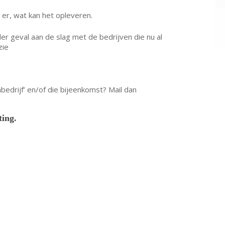
is er, wat kan het opleveren.
eder geval aan de slag met de bedrijven die nu al
zie
edrijf’ en/of die bijeenkomst? Mail dan
ting.