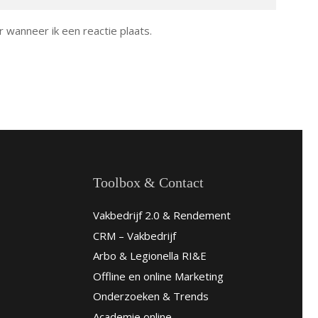
 wanneer ik een reactie plaats.
Toolbox & Contact
Vakbedrijf 2.0 & Rendement
CRM – Vakbedrijf
Arbo & Legionella RI&E
Offline en online Marketing
Onderzoeken & Trends
Academie online