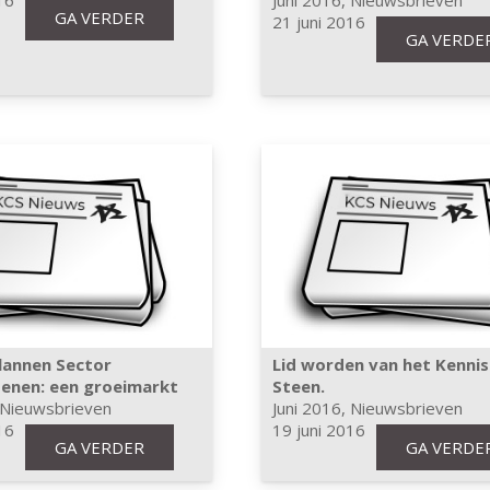
16
Juni 2016
,
Nieuwsbrieven
GA VERDER
21 juni 2016
GA VERDE
lannen Sector
Lid worden van het Kenni
enen: een groeimarkt
Steen.
Nieuwsbrieven
Juni 2016
,
Nieuwsbrieven
16
19 juni 2016
GA VERDER
GA VERDE