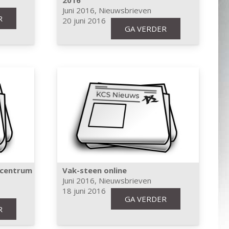
2016
Juni 2016
,
Nieuwsbrieven
R
20 juni 2016
GA VERDER
scentrum
Vak-steen online
Juni 2016
,
Nieuwsbrieven
18 juni 2016
GA VERDER
R