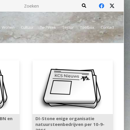
Wonen
Cultuur
Techniek
Sector
Toolbox
Contact
ABN en
DI-Stone enige organisatie
natuursteenbedrijven per 10-9-