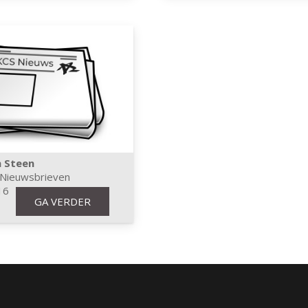
n Steen
Nieuwsbrieven
16
GA VERDER