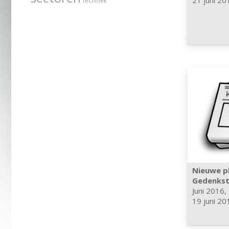
21 juni 20
techniek
Nieuwe p
Gedenkst
Juni 2016
,
19 juni 20