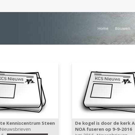
Home
Bouwen
ite Kenniscentrum Steen
De kogel is door de kerk 
Nieuwsbrieven
NOA fuseren op 9-9-2016