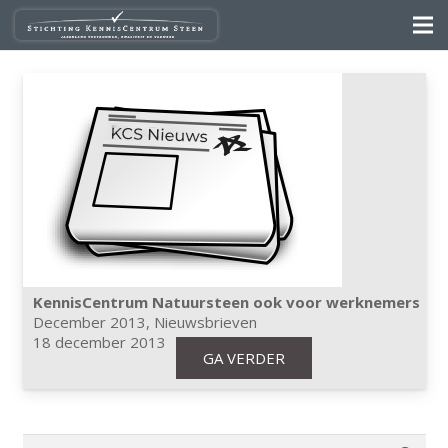
KennisCentrum Natuursteen ook voor werknemers
December 2013
,
Nieuwsbrieven
18 december 2013
GA VERDER
Zoeken