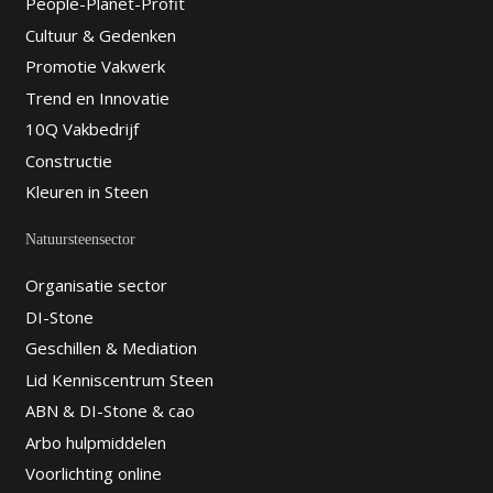
People-Planet-Profit
Cultuur & Gedenken
Promotie Vakwerk
Trend en Innovatie
10Q Vakbedrijf
Constructie
Kleuren in Steen
Natuursteensector
Organisatie sector
DI-Stone
Geschillen & Mediation
Lid Kenniscentrum Steen
ABN & DI-Stone & cao
Arbo hulpmiddelen
Voorlichting online