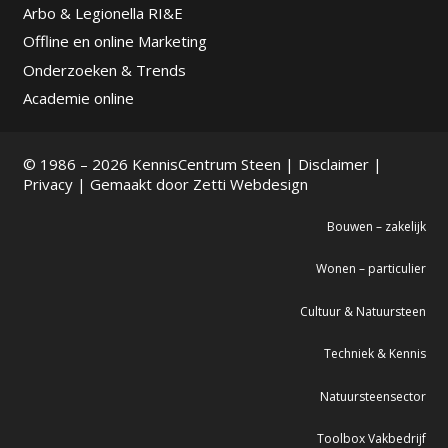
Arbo & Legionella RI&E
Offline en online Marketing
Onderzoeken & Trends
Academie online
© 1986 – 2026 KennisCentrum Steen |
Disclaimer
|
Privacy
| Gemaakt door
Zetti Webdesign
Bouwen – zakelijk
Wonen – particulier
Cultuur & Natuursteen
Techniek & Kennis
Natuursteensector
Toolbox Vakbedrijf