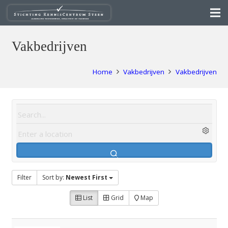
Vakbedrijven
Home
Vakbedrijven
Vakbedrijven
Filter
Sort by:
Newest First
List
Grid
Map