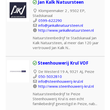
Jan Kalk Natuursteen
Klompenmaker 2 , 9502 EP,
Stadskanaal
0599-622290
info@jankalknatuursteen.nl
http://www.jankalknatuursteen.nl
Natuursteenbedrijf te Stadskanaal Jan
Kalk Natuursteen, al meer dan 120 jaar
vertrouwd Jan Kalk N...
Steenhouwerij Krul VOF
De Westerd 19 A, 9321 AJ, Peize
050-5032810
info@steenhouwerij-krul.nl
http://www.steenhouwerij-krul.nl
Natuursteenbedrijf te Peize
Steenhouwerij Krul is een echt
familiebedrijf gevestigd in Peize, nab...