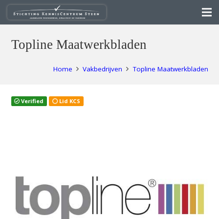
Topline Maatwerkbladen
Home
Vakbedrijven
Topline Maatwerkbladen
Verified
Lid KCS