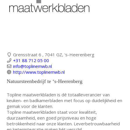
Grensstraat 6 , 7041 GZ, 's-Heerenberg
+31 88 712 05 00
info@toplinemwb.nl
http://www.toplinemwb.nl
Natuursteenbedrijf te ‘s-Heerenberg
Topline maatwerkbladen is dé totaalleverancier van
keuken- en badkamerbladen met focus op duidelijkheid en
gemak voor de klanten.
Topline maatwerkbladen staat voor kwaliteit,
duurzaamheid, een goed prijsniveau en hoge
betrokkenheid naar onze klanten. Leverbetrouwbaarheid
en ketenintegratie maken hét verschil.