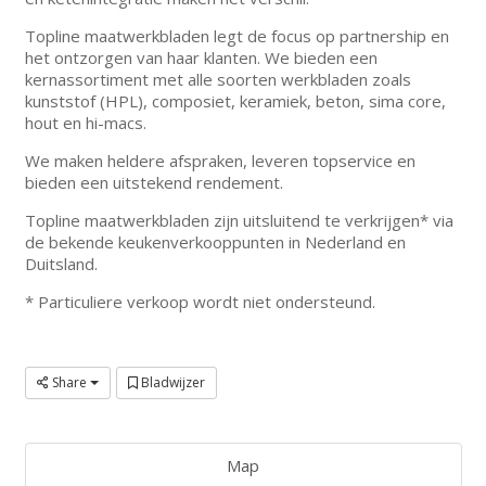
Topline maatwerkbladen legt de focus op partnership en
het ontzorgen van haar klanten. We bieden een
kernassortiment met alle soorten werkbladen zoals
kunststof (HPL), composiet, keramiek, beton, sima core,
hout en hi-macs.
We maken heldere afspraken, leveren topservice en
bieden een uitstekend rendement.
Topline maatwerkbladen zijn uitsluitend te verkrijgen* via
de bekende keukenverkooppunten in Nederland en
Duitsland.
* Particuliere verkoop wordt niet ondersteund.
Share
Bladwijzer
Map