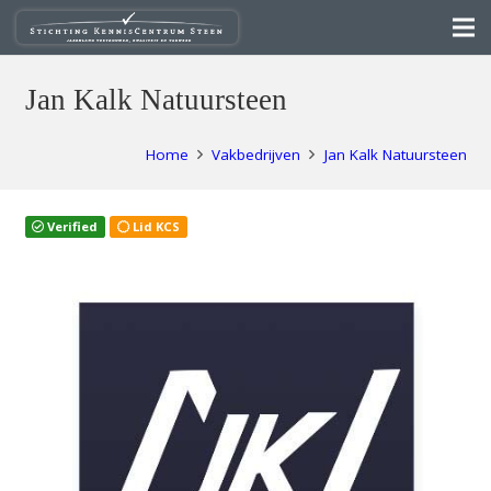
Jan Kalk Natuursteen
Home
Vakbedrijven
Jan Kalk Natuursteen
Verified
Lid KCS