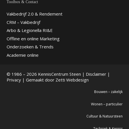
Toolbox & Contact
Vakbedrijf 2.0 & Rendement
CRM – Vakbedrijf
Arbo & Legionella RI&E
Offline en online Marketing
Onderzoeken & Trends
Academie online
© 1986 – 2026 KennisCentrum Steen |
Disclaimer
|
Privacy
| Gemaakt door
Zetti Webdesign
Bouwen – zakelijk
Wonen – particulier
Cultuur & Natuursteen
Techniek & Kennis