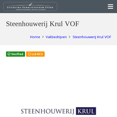
Steenhouwerij Krul VOF
Home
Vakbedrijven
Steenhouwerij Krul VOF
Verified
Lid KCS