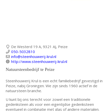
De Westerd 19 A, 9321 AJ, Peize
050-5032810
info@steenhouwerij-krul.nl
http://www.steenhouwerij-krul.nl
Natuursteenbedrijf te Peize
Steenhouwerij Krul is een echt familiebedrijf gevestigd in
Peize, nabij Groningen. We zijn sinds 1960 actief in de
natuursteen branche.
U kunt bij ons terecht voor zowel een traditionele
gedenksteen als voor een eigentijdse gedenksteen
eventueel in combinatie met glas of andere materialen.