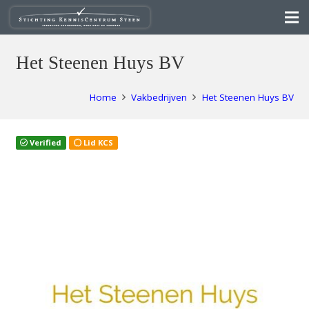
Het Steenen Huys BV
Home
Vakbedrijven
Het Steenen Huys BV
Verified
Lid KCS