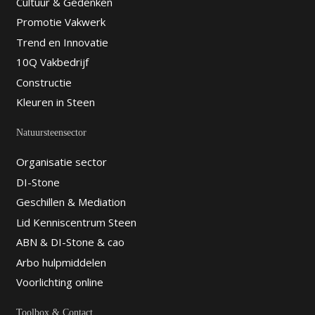
Cultuur & Gedenken
Promotie Vakwerk
Trend en Innovatie
10Q Vakbedrijf
Constructie
Kleuren in Steen
Natuursteensector
Organisatie sector
DI-Stone
Geschillen & Mediation
Lid Kenniscentrum Steen
ABN & DI-Stone & cao
Arbo hulpmiddelen
Voorlichting online
Toolbox & Contact