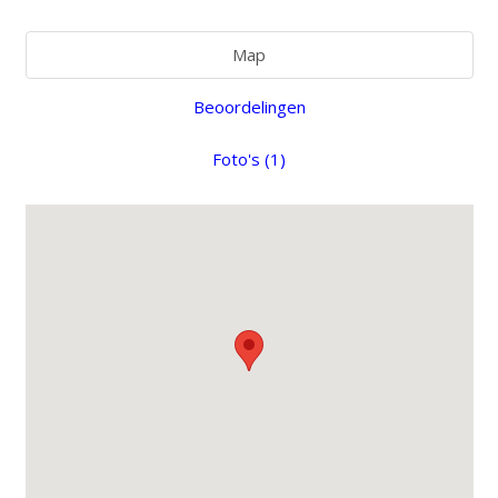
Map
Beoordelingen
Foto's (1)