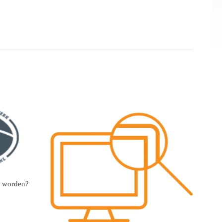
d worden?