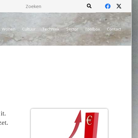
Wonen
Cultuur
Techniek
Sector
Toolbox
Contact
it.
et.