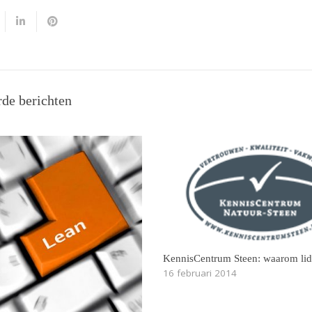
rde berichten
KennisCentrum Steen: waarom li
16 februari 2014