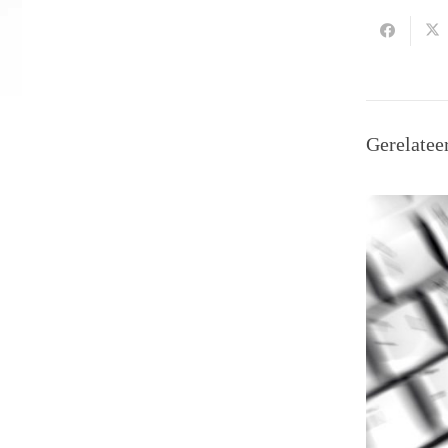
Gerelatee