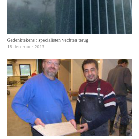
Gedenktekens : specialisten vechten terug
18 december 2013