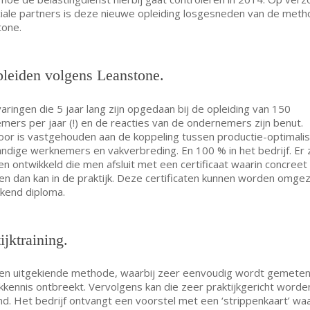
iale partners is deze nieuwe opleiding losgesneden van de meth
tone.
pleiden volgens Leanstone.
aringen die 5 jaar lang zijn opgedaan bij de opleiding van 150
mers per jaar (!) en de reacties van de ondernemers zijn benut.
or is vastgehouden aan de koppeling tussen productie-optimalis
andige werknemers en vakverbreding. En 100 % in het bedrijf. Er z
n ontwikkeld die men afsluit met een certificaat waarin concreet
n dan kan in de praktijk. Deze certificaten kunnen worden omge
kend diploma.
ijktraining.
een uitgekiende methode, waarbij zeer eenvoudig wordt gemete
jkkennis ontbreekt. Vervolgens kan die zeer praktijkgericht worde
nd. Het bedrijf ontvangt een voorstel met een ‘strippenkaart’ w