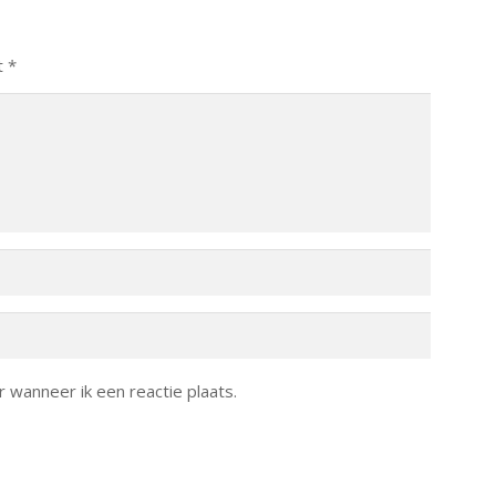
t
*
 wanneer ik een reactie plaats.