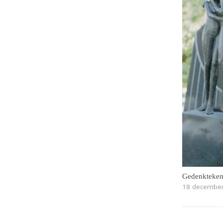
Gedenktekens
18 decembe