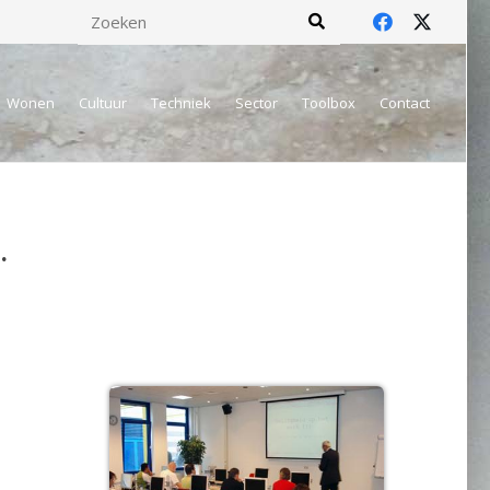
Wonen
Cultuur
Techniek
Sector
Toolbox
Contact
.