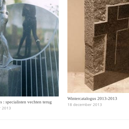
Wintercatalogus 2013-2013
 : specialisten vechten terug
18 december 2013
r 2013