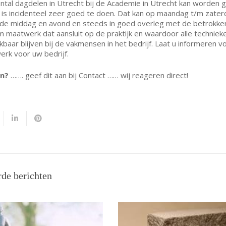
ntal dagdelen in Utrecht bij de Academie in Utrecht kan worden g
 is incidenteel zeer goed te doen. Dat kan op maandag t/m zater
 de middag en avond en steeds in goed overleg met de betrokke
 maatwerk dat aansluit op de praktijk en waardoor alle techniek
kbaar blijven bij de vakmensen in het bedrijf. Laat u informeren v
rk voor uw bedrijf.
en?
……. geef dit aan bij Contact …… wij reageren direct!
rde berichten