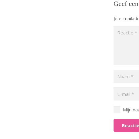
Geef een
Je e-mailad
Mijn na
Reactie