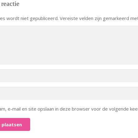
 reactie
res wordt niet gepubliceerd.
Vereiste velden zijn gemarkeerd me
am, e-mail en site opslaan in deze browser voor de volgende keer
 plaatsen