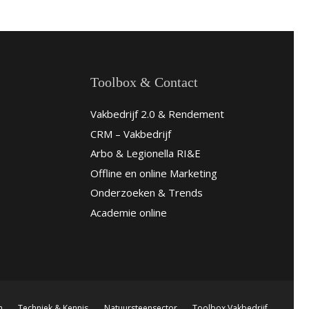
Toolbox & Contact
Vakbedrijf 2.0 & Rendement
CRM – Vakbedrijf
Arbo & Legionella RI&E
Offline en online Marketing
Onderzoeken & Trends
Academie online
n
Techniek & Kennis
Natuursteensector
Toolbox Vakbedrijf