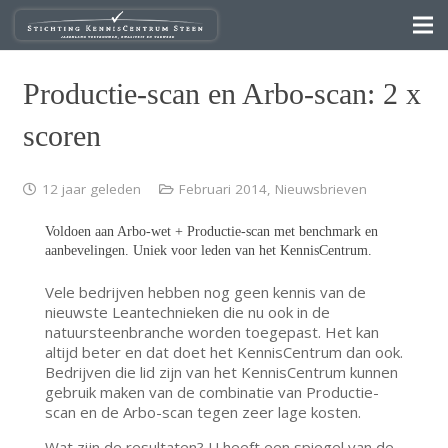
Productie-scan en Arbo-scan: 2 x
scoren
12 jaar geleden
Februari 2014
,
Nieuwsbrieven
Voldoen aan Arbo-wet + Productie-scan met benchmark en
aanbevelingen. Uniek voor leden van het KennisCentrum.
Vele bedrijven hebben nog geen kennis van de
nieuwste Leantechnieken die nu ook in de
natuursteenbranche worden toegepast. Het kan
altijd beter en dat doet het KennisCentrum dan ook.
Bedrijven die lid zijn van het KennisCentrum kunnen
gebruik maken van de combinatie van Productie-
scan en de Arbo-scan tegen zeer lage kosten.
Wat zijn de resultaten? U heeft een spiegel van de