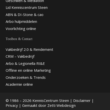
Geschillen & Mediation
Lid Kenniscentrum Steen
ABN & DI-Stone & cao
Arbo hulpmiddelen
Voorlichting online
Toolbox & Contact
Vakbedrijf 2.0 & Rendement
CRM – Vakbedrijf
Arbo & Legionella RI&E
Offline en online Marketing
Onderzoeken & Trends
Academie online
© 1986 – 2026 KennisCentrum Steen |
Disclaimer
|
Privacy
| Gemaakt door
Zetti Webdesign