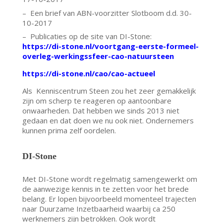
– Een brief van ABN-voorzitter Slotboom d.d. 30-
10-2017
– Publicaties op de site van DI-Stone:
https://di-stone.nl/voortgang-eerste-formeel-
overleg-werkingssfeer-cao-natuursteen
https://di-stone.nl/cao/cao-actueel
Als Kenniscentrum Steen zou het zeer gemakkelijk
zijn om scherp te reageren op aantoonbare
onwaarheden. Dat hebben we sinds 2013 niet
gedaan en dat doen we nu ook niet. Ondernemers
kunnen prima zelf oordelen.
DI-Stone
Met DI-Stone wordt regelmatig samengewerkt om
de aanwezige kennis in te zetten voor het brede
belang. Er lopen bijvoorbeeld momenteel trajecten
naar Duurzame Inzetbaarheid waarbij ca 250
werknemers zijn betrokken. Ook wordt