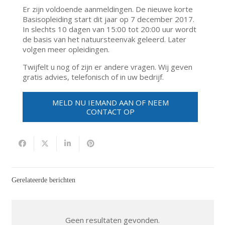
Er zijn voldoende aanmeldingen. De nieuwe korte
Basisopleiding start dit jaar op 7 december 2017.
In slechts 10 dagen van 15:00 tot 20:00 uur wordt
de basis van het natuursteenvak geleerd. Later
volgen meer opleidingen.
Twijfelt u nog of zijn er andere vragen. Wij geven
gratis advies, telefonisch of in uw bedrijf.
MELD NU IEMAND AAN OF NEEM
CONTACT OP
Gerelateerde berichten
Geen resultaten gevonden.