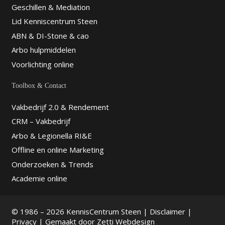
Geschillen & Mediation
Lid Kenniscentrum Steen
ABN & DI-Stone & cao
Arbo hulpmiddelen
Voorlichting online
Toolbox & Contact
Vakbedrijf 2.0 & Rendement
CRM – Vakbedrijf
Arbo & Legionella RI&E
Offline en online Marketing
Onderzoeken & Trends
Academie online
© 1986 – 2026 KennisCentrum Steen |
Disclaimer
|
Privacy
| Gemaakt door
Zetti Webdesign