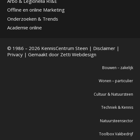
Arbo & Legionella RI&E
Offline en online Marketing
Onderzoeken & Trends
Academie online
© 1986 – 2026 KennisCentrum Steen |
Disclaimer
|
Privacy
| Gemaakt door
Zetti Webdesign
Bouwen – zakelijk
Wonen – particulier
Cultuur & Natuursteen
Techniek & Kennis
Natuursteensector
Toolbox Vakbedrijf