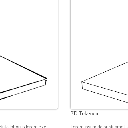
3D Tekenen
Nulla lobortis lorem eget
Lorem ipsum dolor sit amet, c