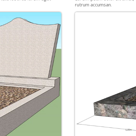
rutrum accumsan.