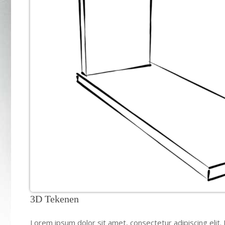
3D Tekenen
Lorem ipsum dolor sit amet, consectetur adipiscing elit. 