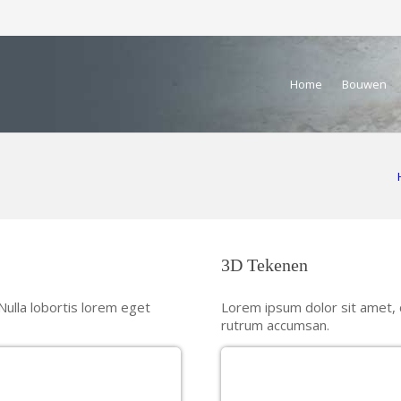
Home
Bouwen
3D Tekenen
Nulla lobortis lorem eget
Lorem ipsum dolor sit amet, c
rutrum accumsan.