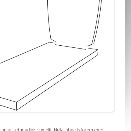
onsectetur adipiscing elit. Nulla lobortis lorem eget