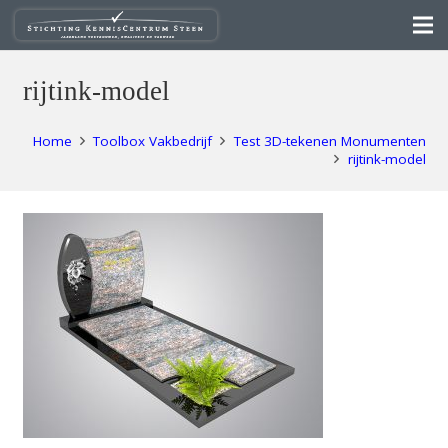
rijtink-model
Home
Toolbox Vakbedrijf
Test 3D-tekenen Monumenten
rijtink-model