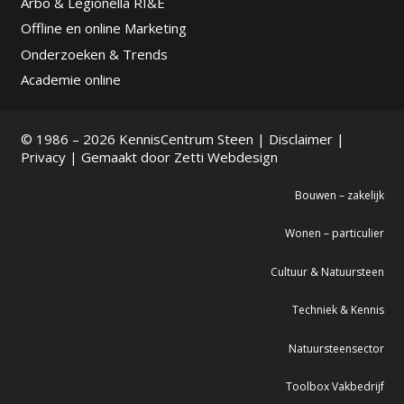
Arbo & Legionella RI&E
Offline en online Marketing
Onderzoeken & Trends
Academie online
© 1986 – 2026 KennisCentrum Steen |
Disclaimer
|
Privacy
| Gemaakt door
Zetti Webdesign
Bouwen – zakelijk
Wonen – particulier
Cultuur & Natuursteen
Techniek & Kennis
Natuursteensector
Toolbox Vakbedrijf