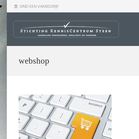
VIND EEN VAKBEDRIJF
account_balance
webshop