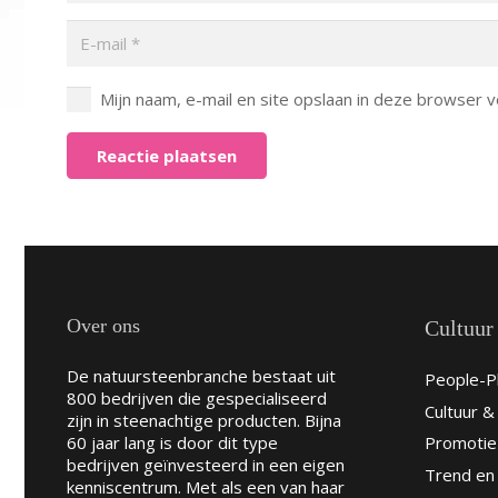
Mijn naam, e-mail en site opslaan in deze browser v
Reactie plaatsen
Over ons
Cultuur
De natuursteenbranche bestaat uit
People-Pl
800 bedrijven die gespecialiseerd
Cultuur 
zijn in steenachtige producten. Bijna
60 jaar lang is door dit type
Promotie
bedrijven geïnvesteerd in een eigen
Trend en 
kenniscentrum. Met als een van haar