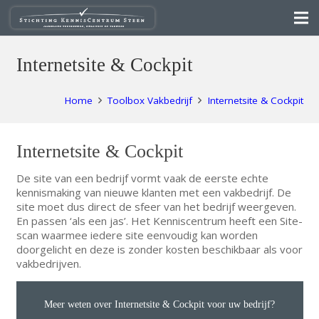
Internetsite & Cockpit
Home
Toolbox Vakbedrijf
Internetsite & Cockpit
Internetsite & Cockpit
De site van een bedrijf vormt vaak de eerste echte
kennismaking van nieuwe klanten met een vakbedrijf. De
site moet dus direct de sfeer van het bedrijf weergeven.
En passen ‘als een jas’. Het Kenniscentrum heeft een Site-
scan waarmee iedere site eenvoudig kan worden
doorgelicht en deze is zonder kosten beschikbaar als voor
vakbedrijven.
Meer weten over Internetsite & Cockpit voor uw bedrijf?