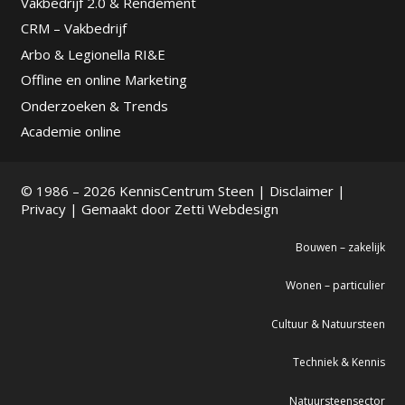
Vakbedrijf 2.0 & Rendement
CRM – Vakbedrijf
Arbo & Legionella RI&E
Offline en online Marketing
Onderzoeken & Trends
Academie online
© 1986 – 2026 KennisCentrum Steen |
Disclaimer
|
Privacy
| Gemaakt door
Zetti Webdesign
Bouwen – zakelijk
Wonen – particulier
Cultuur & Natuursteen
Techniek & Kennis
Natuursteensector