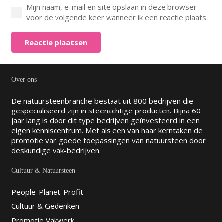
Mijn naam, e-mail en site opslaan in deze browser
voor de volgende keer wanneer ik een reactie plaats.
Reactie plaatsen
Over ons
De natuursteenbranche bestaat uit 800 bedrijven die
gespecialiseerd zijn in steenachtige producten. Bijna 60
jaar lang is door dit type bedrijven geïnvesteerd in een
eigen kenniscentrum. Met als een van haar kerntaken de
promotie van goede toepassingen van natuursteen door
deskundige vak-bedrijven.
Cultuur & Natuursteen
People-Planet-Profit
Cultuur & Gedenken
Promotie Vakwerk