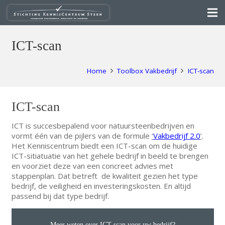
ICT-scan
Home
Toolbox Vakbedrijf
ICT-scan
ICT-scan
ICT is succesbepalend voor natuursteenbedrijven en
vormt één van de pijlers van de formule
‘
Vakbedrijf 2.0
’
.
Het Kenniscentrum biedt een ICT-scan om de huidige
ICT-sitiatuatie van het gehele bedrijf in beeld te brengen
en voorziet deze van een concreet advies met
stappenplan. Dat betreft de kwaliteit gezien het type
bedrijf, de veiligheid en investeringskosten. En altijd
passend bij dat type bedrijf.
Meer weten over ICT-scan voor uw bedrijf?