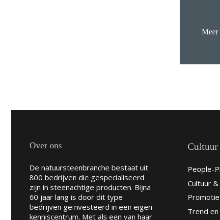
Meer
Over ons
Cultuur
De natuursteenbranche bestaat uit
People-Pl
800 bedrijven die gespecialiseerd
Cultuur 
zijn in steenachtige producten. Bijna
60 jaar lang is door dit type
Promotie
bedrijven geïnvesteerd in een eigen
Trend en 
kenniscentrum. Met als een van haar