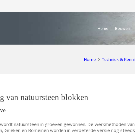
Home
Bouwen
Home
Techniek & Kenni
g van natuursteen blokken
eve
 wordt natuursteen in groeven gewonnen. De werkmethoden van
, Grieken en Romeinen worden in verbeterde versie nog steeds 