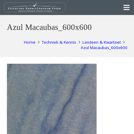
Azul Macaubas_600x600
Home
Techniek & Kennis
Leisteen & Kwartsiet
Azul Macaubas_600x600