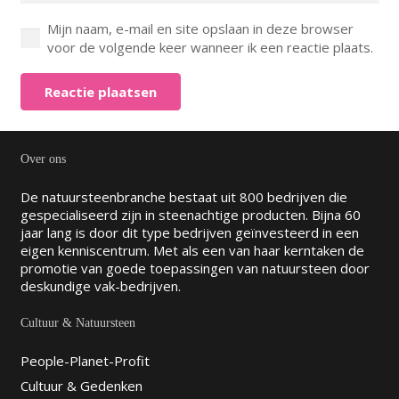
Mijn naam, e-mail en site opslaan in deze browser
voor de volgende keer wanneer ik een reactie plaats.
Reactie plaatsen
Over ons
De natuursteenbranche bestaat uit 800 bedrijven die
gespecialiseerd zijn in steenachtige producten. Bijna 60
jaar lang is door dit type bedrijven geïnvesteerd in een
eigen kenniscentrum. Met als een van haar kerntaken de
promotie van goede toepassingen van natuursteen door
deskundige vak-bedrijven.
Cultuur & Natuursteen
People-Planet-Profit
Cultuur & Gedenken