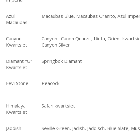
Azul
Macaubas Blue, Macaubas Granito, Azul Imper
Macaubas
Canyon
Canyon , Canon Quarzit, Uinta, Oriënt kwartsi
Kwartsiet
Canyon Silver
Diamant "G"
Springbok Diamant
Kwartsiet
Fevi Stone
Peacock
Himalaya
Safari kwartsiet
Kwartsiet
Jaddish
Seville Green, Jadish, Jaddisch, Blue Slate, M