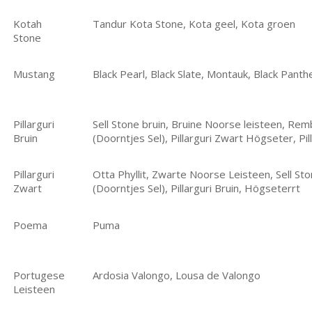
Kotah
Tandur Kota Stone, Kota geel, Kota groen
Stone
Mustang
Black Pearl, Black Slate, Montauk, Black Panth
Pillarguri
Sell Stone bruin, Bruine Noorse leisteen, Remb
Bruin
(Doorntjes Sel), Pillarguri Zwart Högseter, Pil
Pillarguri
Otta Phyllit, Zwarte Noorse Leisteen, Sell Sto
Zwart
(Doorntjes Sel), Pillarguri Bruin, Högseterrt
Poema
Puma
Portugese
Ardosia Valongo, Lousa de Valongo
Leisteen