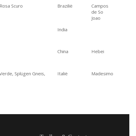
 Rosa Scuro
Brazilië
Campos
de So
Joao
India
China
Hebei
Verde, Splügen Gneis,
Italië
Madesimo