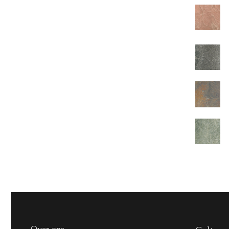
Over ons