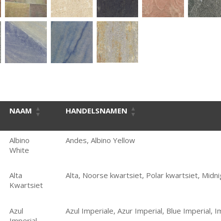
NAAM
HANDELSNAMEN
Albino
Andes, Albino Yellow
White
Alta
Alta, Noorse kwartsiet, Polar kwartsiet, Midn
Kwartsiet
Azul
Azul Imperiale, Azur Imperial, Blue Imperial, I
Imperial