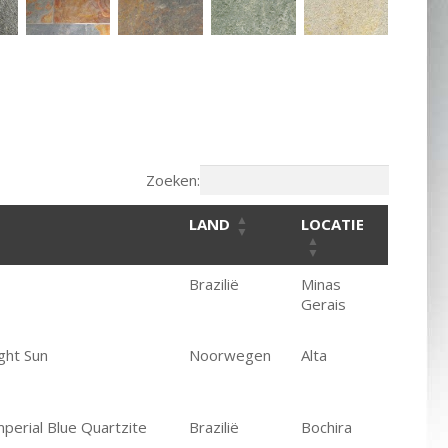
Zoeken:
LAND
LOCATIE
Brazilië
Minas
Gerais
ight Sun
Noorwegen
Alta
mperial Blue Quartzite
Brazilië
Bochira