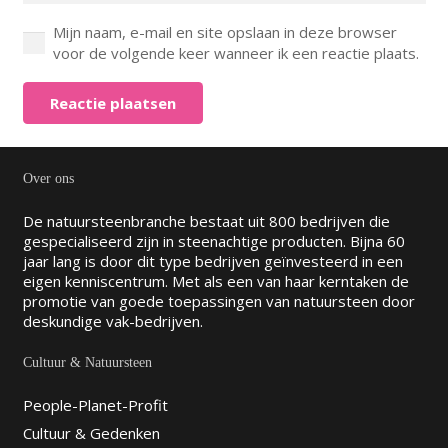
Mijn naam, e-mail en site opslaan in deze browser
voor de volgende keer wanneer ik een reactie plaats.
Reactie plaatsen
Over ons
De natuursteenbranche bestaat uit 800 bedrijven die
gespecialiseerd zijn in steenachtige producten. Bijna 60
jaar lang is door dit type bedrijven geïnvesteerd in een
eigen kenniscentrum. Met als een van haar kerntaken de
promotie van goede toepassingen van natuursteen door
deskundige vak-bedrijven.
Cultuur & Natuursteen
People-Planet-Profit
Cultuur & Gedenken