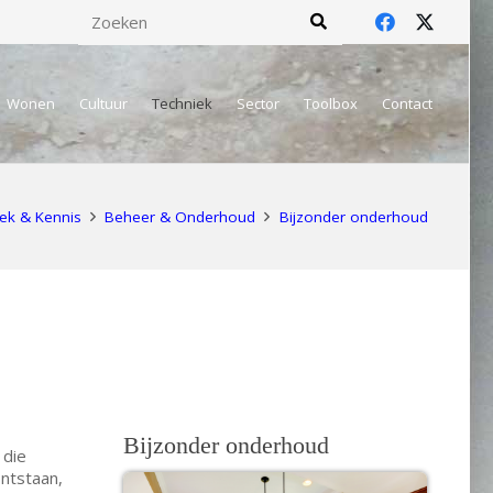
Wonen
Cultuur
Techniek
Sector
Toolbox
Contact
ek & Kennis
Beheer & Onderhoud
Bijzonder onderhoud
Bijzonder onderhoud
 die
ontstaan,