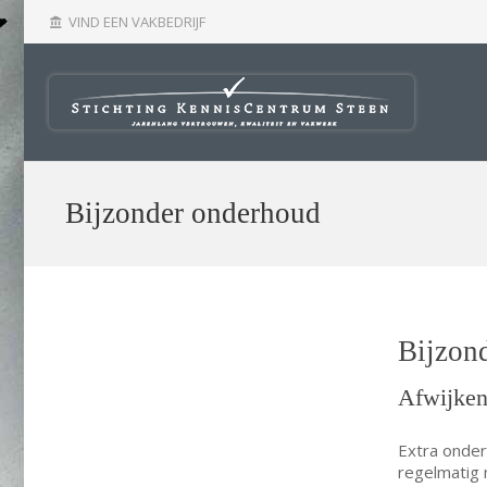
VIND EEN VAKBEDRIJF
account_balance
Bijzonder onderhoud
Bijzon
Afwijken
Extra onder
regelmatig n