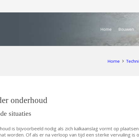
Home
Bouwen
Home
Techni
der onderhoud
de situaties
houd is bijvoorbeeld nodig als zich kalkaanslag vormt op plaatsen
at worden. Of als er na verloop van tijd een sterke vervuiling is 