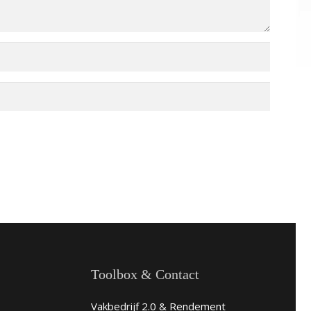
Toolbox & Contact
Vakbedrijf 2.0 & Rendement