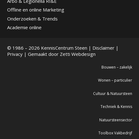
Arbo & Legionella RI&E
Offline en online Marketing
Onderzoeken & Trends
Academie online
© 1986 – 2026 KennisCentrum Steen |
Disclaimer
|
Privacy
| Gemaakt door
Zetti Webdesign
Bouwen – zakelijk
Wonen – particulier
Cultuur & Natuursteen
Techniek & Kennis
Natuursteensector
Toolbox Vakbedrijf