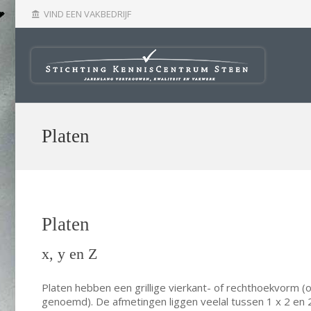
VIND EEN VAKBEDRIJF
account_balance
Platen
Platen
x, y en Z
Platen hebben een grillige vierkant- of rechthoekvorm (o
genoemd). De afmetingen liggen veelal tussen 1 x 2 en 