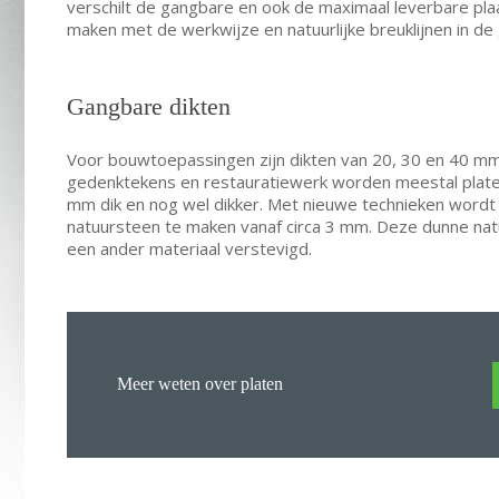
verschilt de gangbare en ook de maximaal leverbare pla
maken met de werkwijze en natuurlijke breuklijnen in de
Gangbare dikten
Voor bouwtoepassingen zijn dikten van 20, 30 en 40 mm
gedenktekens en restauratiewerk worden meestal plate
mm dik en nog wel dikker. Met nieuwe technieken wordt h
natuursteen te maken vanaf circa 3 mm. Deze dunne na
een ander materiaal verstevigd.
Meer weten over platen