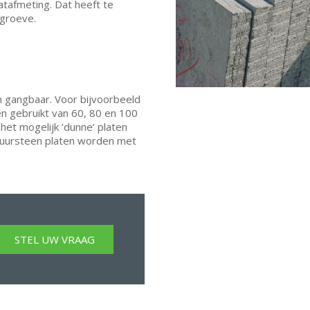
atafmeting. Dat heeft te
 groeve.
 gangbaar. Voor bijvoorbeeld
n gebruikt van 60, 80 en 100
et mogelijk ‘dunne’ platen
tuursteen platen worden met
STEL UW VRAAG