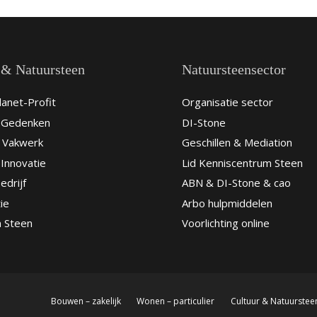
 & Natuursteen
Natuursteensector
anet-Profit
Organisatie sector
& Gedenken
DI-Stone
 Vakwerk
Geschillen & Mediation
Innovatie
Lid Kenniscentrum Steen
edrijf
ABN & DI-Stone & cao
ie
Arbo hulpmiddelen
n Steen
Voorlichting online
Bouwen – zakelijk
Wonen – particulier
Cultuur & Natuurstee