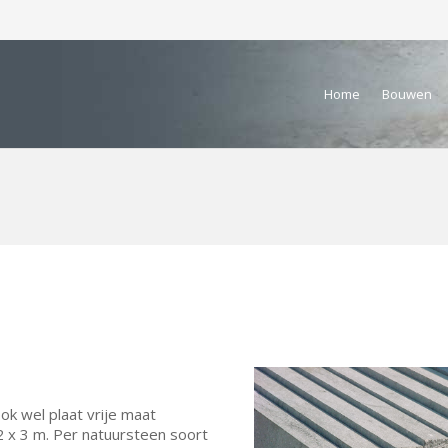
Home
Bouwen
ok wel plaat vrije maat
2 x 3 m. Per natuursteen soort