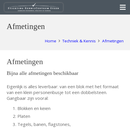
Afmetingen
Home
Techniek & Kennis
Afmetingen
Afmetingen
Bijna alle afmetingen beschikbaar
Eigenlijk is alles leverbaar: van een blok met het formaat
van een klein personenbusje tot een dobbelsteen.
Gangbaar zijn vooral:
Blokken en keien
Platen
Tegels, banen, flagstones,