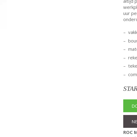
altijd 
werkpl
uur pe
onderd
– vak
– bo
– mat
– rek
– tek
– com
STA
D
N
ROC M