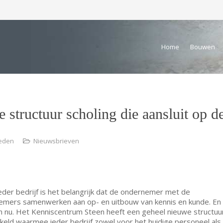
Home
Bouwen
structuur scholing die aansluit op de 
leden
Nieuwsbrieven
eder bedrijf is het belangrijk dat de ondernemer met de
emers samenwerken aan op- en uitbouw van kennis en kunde. En
n nu. Het Kenniscentrum Steen heeft een geheel nieuwe structuu
keld waarmee ieder bedrijf zowel voor het huidige personeel als