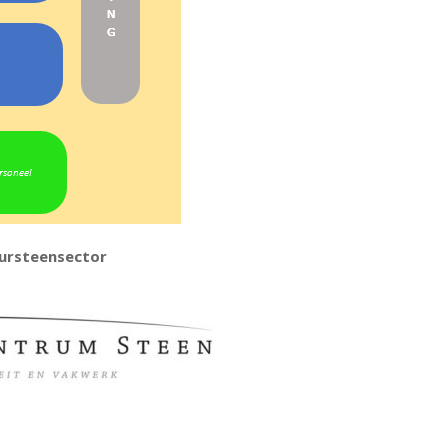
ursteensector