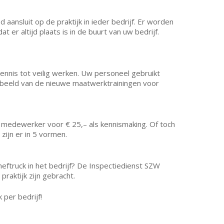
ansluit op de praktijk in ieder bedrijf. Er worden
 er altijd plaats is in de buurt van uw bedrijf.
nnis tot veilig werken. Uw personeel gebruikt
rbeeld van de nieuwe maatwerktrainingen voor
medewerker voor € 25,– als kennismaking. Of toch
 zijn er in 5 vormen.
truck in het bedrijf? De Inspectiedienst SZW
praktijk zijn gebracht.
per bedrijf!