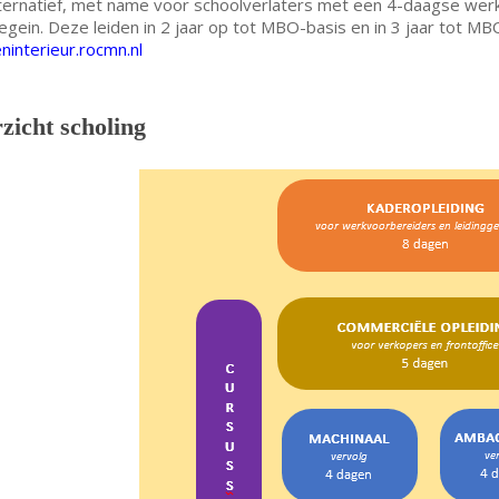
ternatief, met name voor schoolverlaters met een 4-daagse we
gein. Deze leiden in 2 jaar op tot MBO-basis en in 3 jaar tot MBO
interieur.rocmn.nl
zicht scholing