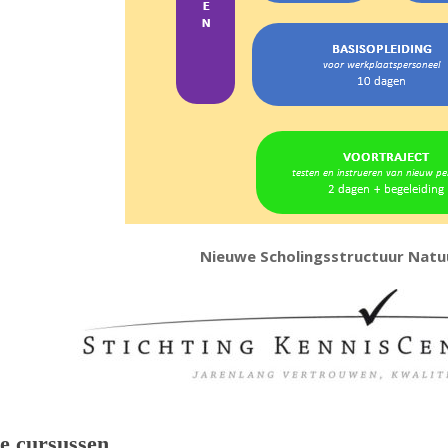
Nieuwe Scholingsstructuur Natu
e cursussen