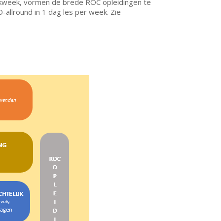
rkweek, vormen de brede ROC opleidingen te
-allround in 1 dag les per week. Zie