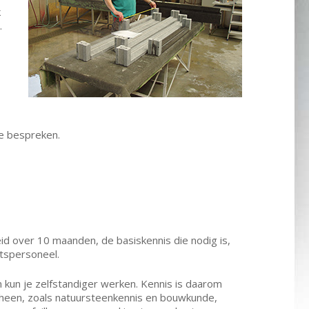
k
.
te bespreken.
eid over 10 maanden, de basiskennis die nodig is,
atspersoneel.
en kun je zelfstandiger werken. Kennis is daarom
m heen, zoals natuursteenkennis en bouwkunde,