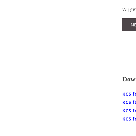
Wij ge
N
Dow
KCS f
KCS f
KCS f
KCS f