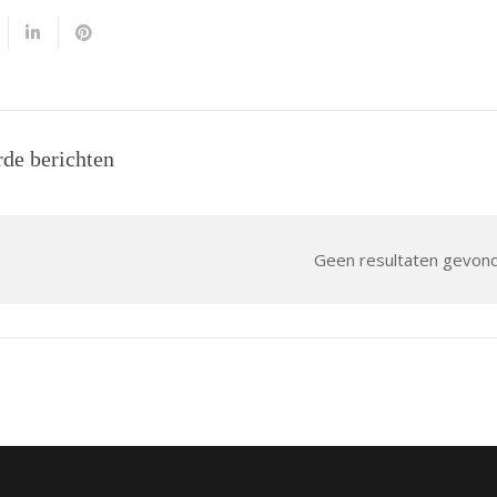
rde berichten
Geen resultaten gevon