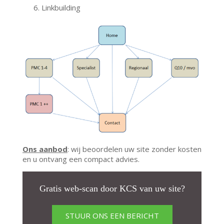
Linkbuilding
Ons aanbod
: wij beoordelen uw site zonder kosten
en u ontvang een compact advies.
Gratis web-scan door KCS van uw site?
STUUR ONS EEN BERICHT