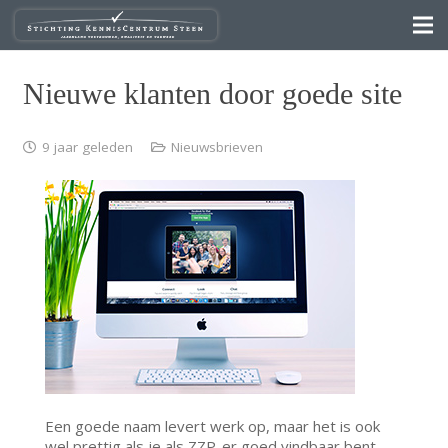
Nieuwe klanten door goede site
9 jaar geleden
Nieuwsbrieven
Een goede naam levert werk op, maar het is ook
wel prettig als je als ZZP-er goed vindbaar bent