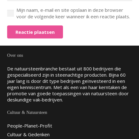
Mijn naam, e-mail en site opslaan in deze browser
voor de volgende keer wanneer ik een reactie plaats.
Reactie plaatsen
Over ons
De natuursteenbranche bestaat uit 800 bedrijven die
gespecialiseerd zijn in steenachtige producten. Bijna 60
jaar lang is door dit type bedrijven geïnvesteerd in een
eigen kenniscentrum. Met als een van haar kerntaken de
promotie van goede toepassingen van natuursteen door
deskundige vak-bedrijven.
Cultuur & Natuursteen
People-Planet-Profit
Cultuur & Gedenken