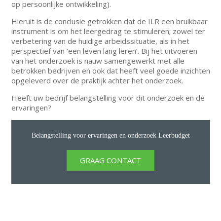
op persoonlijke ontwikkeling).
Hieruit is de conclusie getrokken dat de ILR een bruikbaar
instrument is om het leergedrag te stimuleren; zowel ter
verbetering van de huidige arbeidssituatie, als in het
perspectief van ‘een leven lang leren’. Bij het uitvoeren
van het onderzoek is nauw samengewerkt met alle
betrokken bedrijven en ook dat heeft veel goede inzichten
opgeleverd over de praktijk achter het onderzoek.
Heeft uw bedrijf belangstelling voor dit onderzoek en de
ervaringen?
Belangstelling voor ervaringen en onderzoek Leerbudget
GRAAG CONTACT