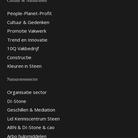
Cultuur & Natuursteen
People-Planet-Profit
Cultuur & Gedenken
Promotie Vakwerk
Trend en Innovatie
10Q Vakbedrijf
Constructie
Kleuren in Steen
Natuursteensector
Organisatie sector
DI-Stone
Geschillen & Mediation
Lid Kenniscentrum Steen
ABN & DI-Stone & cao
Arbo hulpmiddelen