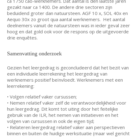
ca 1750 cao-werknemers. Dat aantal is den laatste jaren
gezakt naar ca 1400. De andere drie sectoren zijn
beduidend groter dan natuursteen. AGF 10 x, SOL 40x en
Aequo 30x zo groot qua aantal werknemers. Het aantal
deelnemers vanuit de natuursteen was in ieder geval zeer
hoog en dat gold ook voor de respons op de uitgevoerde
drie enquêtes.
Samenvatting onderzoek
Gezien het leergedrag is geconcludeerd dat het bezit van
een individuele leerrekening het leergedrag van
werknemers positief beïnvloedt. Werknemers met een
leerrekening:
• Volgen relatief vaker cursussen;
• Nemen relatief vaker zelf de verantwoordelijkheid voor
hun leergedrag. Dit komt tot uiting door het feitelijke
gebruik van de ILR, het nemen van initiatieven en het
volgen van cursussen in ook de eigen tijd;
• Relateren leergedrag relatief vaker aan perspectieven
binnen en buiten de huidige werksituatie (maar wel gericht