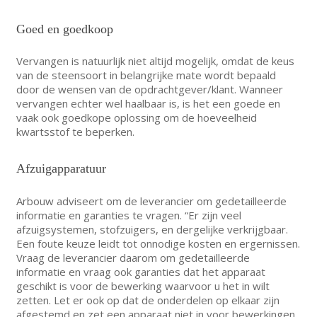
Goed en goedkoop
Vervangen is natuurlijk niet altijd mogelijk, omdat de keus
van de steensoort in belangrijke mate wordt bepaald
door de wensen van de opdrachtgever/klant. Wanneer
vervangen echter wel haalbaar is, is het een goede en
vaak ook goedkope oplossing om de hoeveelheid
kwartsstof te beperken.
Afzuigapparatuur
Arbouw adviseert om de leverancier om gedetailleerde
informatie en garanties te vragen. “Er zijn veel
afzuigsystemen, stofzuigers, en dergelijke verkrijgbaar.
Een foute keuze leidt tot onnodige kosten en ergernissen.
Vraag de leverancier daarom om gedetailleerde
informatie en vraag ook garanties dat het apparaat
geschikt is voor de bewerking waarvoor u het in wilt
zetten. Let er ook op dat de onderdelen op elkaar zijn
afgestemd en zet een apparaat niet in voor bewerkingen