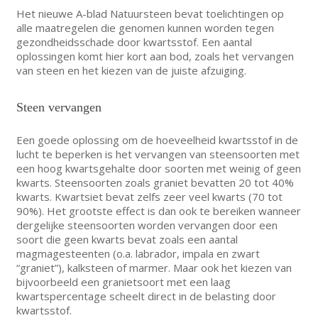
Het nieuwe A-blad Natuursteen bevat toelichtingen op
alle maatregelen die genomen kunnen worden tegen
gezondheidsschade door kwartsstof. Een aantal
oplossingen komt hier kort aan bod, zoals het vervangen
van steen en het kiezen van de juiste afzuiging.
Steen vervangen
Een goede oplossing om de hoeveelheid kwartsstof in de
lucht te beperken is het vervangen van steensoorten met
een hoog kwartsgehalte door soorten met weinig of geen
kwarts. Steensoorten zoals graniet bevatten 20 tot 40%
kwarts. Kwartsiet bevat zelfs zeer veel kwarts (70 tot
90%). Het grootste effect is dan ook te bereiken wanneer
dergelijke steensoorten worden vervangen door een
soort die geen kwarts bevat zoals een aantal
magmagesteenten (o.a. labrador, impala en zwart
“graniet”), kalksteen of marmer. Maar ook het kiezen van
bijvoorbeeld een granietsoort met een laag
kwartspercentage scheelt direct in de belasting door
kwartsstof.