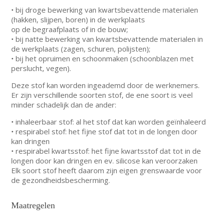
• bij droge bewerking van kwartsbevattende materialen
(hakken, slijpen, boren) in de werkplaats
op de begraafplaats of in de bouw;
• bij natte bewerking van kwartsbevattende materialen in
de werkplaats (zagen, schuren, polijsten);
• bij het opruimen en schoonmaken (schoonblazen met
perslucht, vegen).
Deze stof kan worden ingeademd door de werknemers.
Er zijn verschillende soorten stof, de ene soort is veel
minder schadelijk dan de ander:
• inhaleerbaar stof: al het stof dat kan worden geïnhaleerd
• respirabel stof: het fijne stof dat tot in de longen door
kan dringen
• respirabel kwartsstof: het fijne kwartsstof dat tot in de
longen door kan dringen en ev. silicose kan veroorzaken
Elk soort stof heeft daarom zijn eigen grenswaarde voor
de gezondheidsbescherming.
Maatregelen