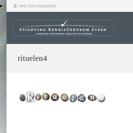
VIND EEN VAKBEDRIJF
account_balance
rituelen4