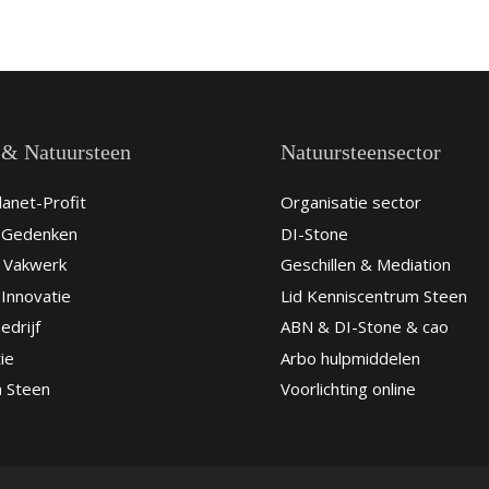
 & Natuursteen
Natuursteensector
anet-Profit
Organisatie sector
& Gedenken
DI-Stone
 Vakwerk
Geschillen & Mediation
Innovatie
Lid Kenniscentrum Steen
edrijf
ABN & DI-Stone & cao
ie
Arbo hulpmiddelen
n Steen
Voorlichting online