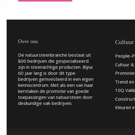
Over ons
Cultuur
De natuursteenbranche bestaat uit
People-Pl
800 bedrijven die gespecialiseerd
Cultuur 
zijn in steenachtige producten. Bijna
60 jaar lang is door dit type
Promotie
bedrijven geïnvesteerd in een eigen
Trend en 
kenniscentrum. Met als een van haar
10Q Vakb
kerntaken de promotie van goede
toepassingen van natuursteen door
Construct
deskundige vak-bedrijven.
Kleuren i