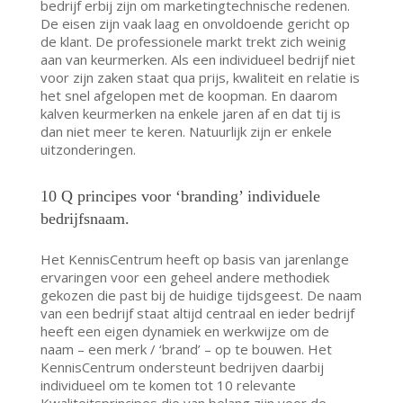
bedrijf erbij zijn om marketingtechnische redenen.
De eisen zijn vaak laag en onvoldoende gericht op
de klant. De professionele markt trekt zich weinig
aan van keurmerken. Als een individueel bedrijf niet
voor zijn zaken staat qua prijs, kwaliteit en relatie is
het snel afgelopen met de koopman. En daarom
kalven keurmerken na enkele jaren af en dat tij is
dan niet meer te keren. Natuurlijk zijn er enkele
uitzonderingen.
10 Q principes voor ‘branding’ individuele
bedrijfsnaam.
Het KennisCentrum heeft op basis van jarenlange
ervaringen voor een geheel andere methodiek
gekozen die past bij de huidige tijdsgeest. De naam
van een bedrijf staat altijd centraal en ieder bedrijf
heeft een eigen dynamiek en werkwijze om de
naam – een merk / ‘brand’ – op te bouwen. Het
KennisCentrum ondersteunt bedrijven daarbij
individueel om te komen tot 10 relevante