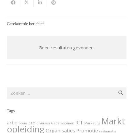
Gerelateerde berichten
Geen resultaten gevonden.
Zoeken
naar:
Tags
Markt
arbo
ICT
bouw
CAO
diversen
Gedenkstenen
Marketing
opleiding
Organisaties
Promotie
restauratie