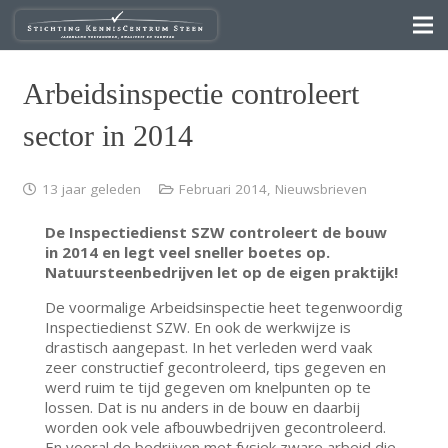
Arbeidsinspectie controleert
sector in 2014
13 jaar geleden
Februari 2014
,
Nieuwsbrieven
De Inspectiedienst SZW controleert de bouw
in 2014 en legt veel sneller boetes op.
Natuursteenbedrijven let op de eigen praktijk!
De voormalige Arbeidsinspectie heet tegenwoordig
Inspectiedienst SZW. En ook de werkwijze is
drastisch aangepast. In het verleden werd vaak
zeer constructief gecontroleerd, tips gegeven en
werd ruim te tijd gegeven om knelpunten op te
lossen. Dat is nu anders in de bouw en daarbij
worden ook vele afbouwbedrijven gecontroleerd.
En vooral de bedrijven met fysiek zware arbeid die