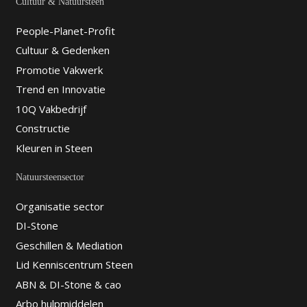
Cultuur & Natuursteen
People-Planet-Profit
Cultuur & Gedenken
Promotie Vakwerk
Trend en Innovatie
10Q Vakbedrijf
Constructie
Kleuren in Steen
Natuursteensector
Organisatie sector
DI-Stone
Geschillen & Mediation
Lid Kenniscentrum Steen
ABN & DI-Stone & cao
Arbo hulpmiddelen