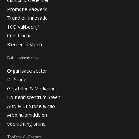
Cultuur & Gedenken
Promotie Vakwerk
Trend en Innovatie
10Q Vakbedrijf
Constructie
Kleuren in Steen
Natuursteensector
Organisatie sector
DI-Stone
Geschillen & Mediation
Lid Kenniscentrum Steen
ABN & DI-Stone & cao
Arbo hulpmiddelen
Voorlichting online
Toolbox & Contact