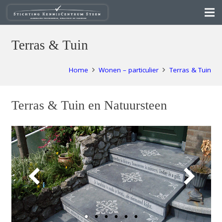
Terras & Tuin
Home
Wonen – particulier
Terras & Tuin
Terras & Tuin en Natuursteen