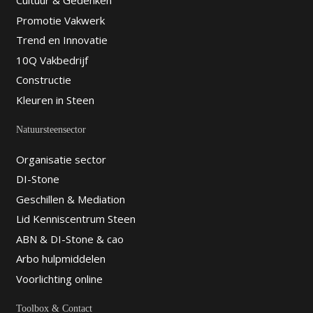
Cultuur & Gedenken
Promotie Vakwerk
Trend en Innovatie
10Q Vakbedrijf
Constructie
Kleuren in Steen
Natuursteensector
Organisatie sector
DI-Stone
Geschillen & Mediation
Lid Kenniscentrum Steen
ABN & DI-Stone & cao
Arbo hulpmiddelen
Voorlichting online
Toolbox & Contact