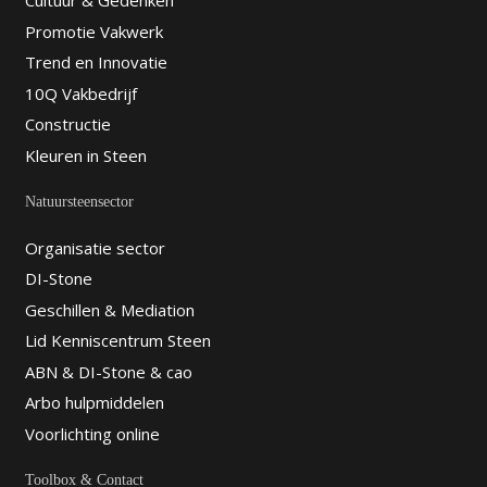
Cultuur & Gedenken
Promotie Vakwerk
Trend en Innovatie
10Q Vakbedrijf
Constructie
Kleuren in Steen
Natuursteensector
Organisatie sector
DI-Stone
Geschillen & Mediation
Lid Kenniscentrum Steen
ABN & DI-Stone & cao
Arbo hulpmiddelen
Voorlichting online
Toolbox & Contact